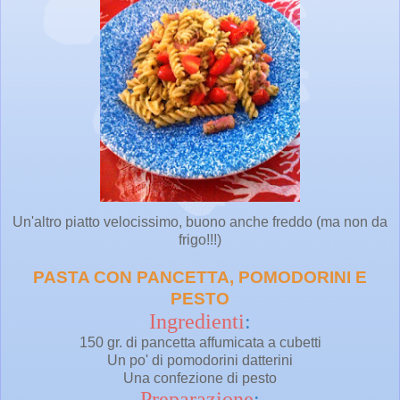
Un'altro piatto velocissimo, buono anche freddo (ma non da
frigo!!!)
PASTA CON PANCETTA, POMODORINI E
PESTO
Ingredienti
:
150 gr. di pancetta affumicata a cubetti
Un po' di pomodorini datterini
Una confezione di pesto
Preparazione
: