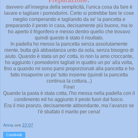
davvero all'insegna della semplicità, l'unica cosa da fare è
lavare e tagliare i pomodorini. Certo si potrebbe fare le cose
meglio comperando e tagliando da se' la pancetta e
preparando il pesto in casa, decisamente più buono, ma io
ho aperto il frigorifero e messo dentro quello che trovavo
quindi questo è stato il risultato.
In padella ho messo la pancetta senza assolutamente
niente, butta già abbastanza unto da sola, senza bisogno di
aiuto. Quando è stata un po' cotta, io non la amo croccante,
ho aggiunto i pomodorini tagliati in quattro un po' alla volta,
fino a quando mi sono parsi proporzionati alla pancetta e ho
fatto insaporire un po' tutto insieme (quindi la pancetta
continua la cottura...)
Fine!
Quando la pasta è stata cotta, l'ho messa nella padella con il
condimento ed ho aggiunto il pesto fuori dal fuoco.
Era il mio pranzo, decisamente abbondante, ma l'avanzo se
l'è sbafato il marito per cena!
Anna
ore
22:07
Condividi